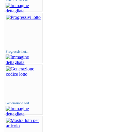
Inserimento Lot...
Progressivi lot...
Generazione cod...