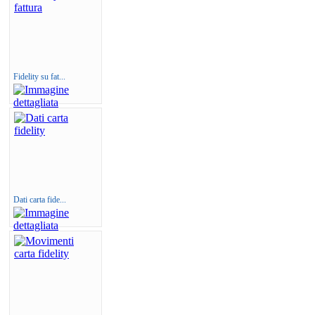
Fidelity su fat...
Dati carta fide...