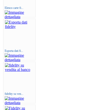
Elenco carte fi...
Esporta dati fi...
fidelity su ven...