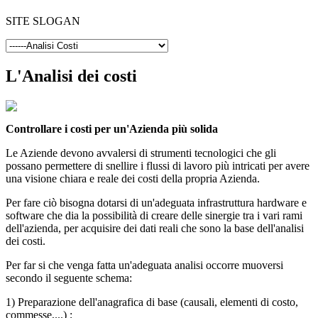
SITE SLOGAN
L'Analisi dei costi
Controllare i costi per un'Azienda più solida
Le Aziende devono avvalersi di strumenti tecnologici che gli
possano permettere di snellire i flussi di lavoro più intricati per avere
una visione chiara e reale dei costi della propria Azienda.
Per fare ciò bisogna dotarsi di un'adeguata infrastruttura hardware e
software che dia la possibilità di creare delle sinergie tra i vari rami
dell'azienda, per acquisire dei dati reali che sono la base dell'analisi
dei costi.
Per far si che venga fatta un'adeguata analisi occorre muoversi
secondo il seguente schema:
1) Preparazione dell'anagrafica di base (causali, elementi di costo,
commesse,...) ;