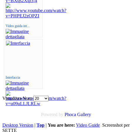
Video guida int...
Interfaccia
Visualizza Num
Powered by
Phoca
Gallery
Desktop Version
|
Top
|
You are here:
Video Guide
Screenshot per
SETTE