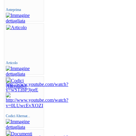
Anteprima
Articolo
Codici Alternat...