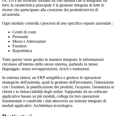
OCTO è un software formato da vari moduli che si integrano fra
loro; la caratteristica principale è la gestione integrata di tutte le
risorse che partecipano alla creazione dei prodotti/servizi di
un'azienda.
Ogni modulo controlla i processi di uno specifico reparto aziendale :
Centri di costo
Personale
Mezzi e Attrezzature
Fornitori
Reportistica
Tutto questo viene gestito in maniera integrata: le informazioni
circolano all'interno dello stesso sistema, parlando lo stesso
linguaggio, senza sovrapposizioni, ricicli o traduzioni.
In estrema sintesi, un ERP semplifica e gestisce le operazioni
strategiche dell'azienda, quali la gestione dell'inventario, l'interazione
con i fornitori, la pianificazione dei prodotti, l'acquisto, l'assistenza ai
clienti e la rintracciabilità degli ordini. Supportato da un software
applicativo basato su più moduli, collega tra loro operazioni
frammentate e condivide i dati attraverso un insieme integrato di
moduli applicativi. Architettura tecnologica.