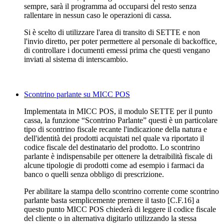
sempre, sarà il programma ad occuparsi del resto senza
rallentare in nessun caso le operazioni di cassa.
Si è scelto di utilizzare l'area di transito di SETTE e non
l'invio diretto, per poter permettere al personale di backoffice,
di controllare i documenti emessi prima che questi vengano
inviati al sistema di interscambio.
Scontrino parlante su MICC POS
Implementata in MICC POS, il modulo SETTE per il punto
cassa, la funzione “Scontrino Parlante” questi è un particolare
tipo di scontrino fiscale recante l'indicazione della natura e
dell'identità dei prodotti acquistati nel quale va riportato il
codice fiscale del destinatario del prodotto. Lo scontrino
parlante è indispensabile per ottenere la detraibilità fiscale di
alcune tipologie di prodotti come ad esempio i farmaci da
banco o quelli senza obbligo di prescrizione.
Per abilitare la stampa dello scontrino corrente come scontrino
parlante basta semplicemente premere il tasto [C.F.16] a
questo punto MICC POS chiederà di leggere il codice fiscale
del cliente o in alternativa digitarlo utilizzando la stessa