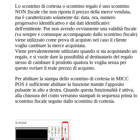
Lo scontrino di cortesia o scontrino regalo è uno scontrino
NON fiscale che non riporta il prezzo della merce venduta,
ma è caratterizzato solamente da: data, ora, numero
progressivo identificativo e dai dati identificativi
dell'emittente. Pur non avendo ovviamente una validità fiscale
(va sempre e comunque accompagnato dallo scontrino fiscale)
viene utilizzato come prova di acquisto nel caso il cliente
voglia cambiare la merce acquistata.
Viene prevalentemente utilizzato quando si sta acquistando un
regalo, e si vuole dare la possibilità al destinatario del regalo
stesso di cambiare il prodotto qualora lo voglia senza per
questo svelare il reale prezzo di acquisto.
Per abilitare la stampa dello scontrino di cortesia in MICC
POS è sufficiente abilitare la funzione tramite l'apposito
pulsante in alto a destra. Quando questa funzionalità è attiva,
alla chiusura del conto verranno stampati in sequenza prima lo
scontrino fiscale seguito dallo scontrino di cortesia.