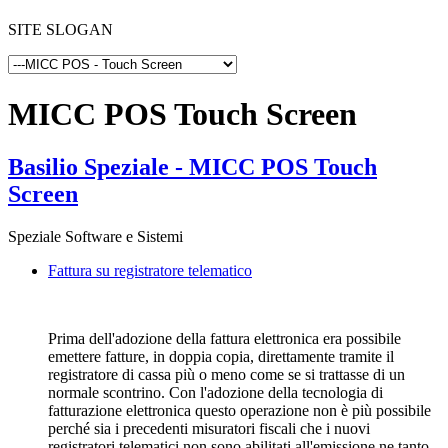
SITE SLOGAN
MICC POS Touch Screen
Basilio Speziale - MICC POS Touch
Screen
Speziale Software e Sistemi
Fattura su registratore telematico
Prima dell'adozione della fattura elettronica era possibile
emettere fatture, in doppia copia, direttamente tramite il
registratore di cassa più o meno come se si trattasse di un
normale scontrino. Con l'adozione della tecnologia di
fatturazione elettronica questo operazione non è più possibile
perché sia i precedenti misuratori fiscali che i nuovi
registratori telematici non sono abilitati all'emissione ne tanto