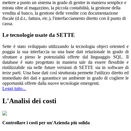
mettere a punto un sistema in grado di gestire in maniera semplice e
mirata oltre al magazzino, la piccola contabilità, la gestione della
vendita al banco, la gestione delle vendite con documentazione
fiscale (d.d.t., fattura, etc.), l'interfacciamento diretto con il punto di
cassa.
Le tecnologie usate da SETTE
Sette è stato sviluppato utilizzando la tecnologia object oriented e
poggia la sua interfaccia su una base dati relazionale in grado di
sfruttare a pieno le potenzialità offerte dal linguaggio SQL. Il
database è stato progettato in maniera tale da essere flessibile e
riutilizzabile sia nelle future versioni di SETTE sia in software di
terze parti. Una base dati così strutturata permette l'utilizzo diretto ed
immediato dei dati e garantisce un ambiente in grado di cogliere le
opportunità offerte dalla nuove tecnologie emergenti.
Leggi tutto...
L'Analisi dei costi
Controllare i costi per un'Azienda più solida